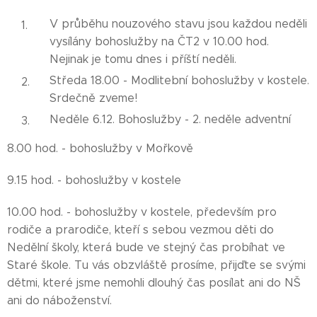
V průběhu nouzového stavu jsou každou neděli
vysílány bohoslužby na ČT2 v 10.00 hod.
Nejinak je tomu dnes i příští neděli.
Středa 18.00 - Modlitební bohoslužby v kostele.
Srdečně zveme!
Neděle 6.12. Bohoslužby - 2. neděle adventní
8.00 hod. - bohoslužby v Mořkově
9.15 hod. - bohoslužby v kostele
10.00 hod. - bohoslužby v kostele, především pro
rodiče a prarodiče, kteří s sebou vezmou děti do
Nedělní školy, která bude ve stejný čas probíhat ve
Staré škole. Tu vás obzvláště prosíme, přijďte se svými
dětmi, které jsme nemohli dlouhý čas posílat ani do NŠ
ani do náboženství.