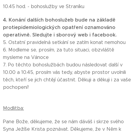
10.45 hod. - bohoslužby ve Straníku
4. Konání dalších bohoslužeb bude na základě
protiepidemiologických opatření oznamováno
operativně. Sledujte i sborový web i facebook.
5. Ostatní pravidelná setkání se zatím konat nemohou
6. Modleme se, prosím, za tuto situaci, obzvláště
mysleme na Vánoce
7. Po těchto bohoslužbách budou následovat další v
10.00 a 10.45, prosím vás tedy, abyste prostor uvolnili
těch, kteří se jich chtějí účastnit. Děkuji a děkuji i za vaše
pochopení!
Modlitba:
Pane Bože, děkujeme, že se nám dáváš i skrze svého
Syna Ježíše Krista poznávat. Děkujeme, že v Něm k