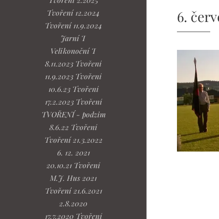
Tvoření 2.2025
6. čer
Tvoření 12.2024
Tvoření 11.9.2024
Jarní T
Velikonoční T
8.11.2023 Tvoření
11.9.2023 Tvoření
10.6.23 Tvoření
17.2.2023 Tvoření
TVOŘENÍ - podzim
8.6.22 Tvoření
Tvoření 21.3.2022
6. 12. 2021
20.10.21 Tvoření
M.J. Hus 2021
Tvoření 21.6.2021
2.8.2020
17.7.2020 Tvoření